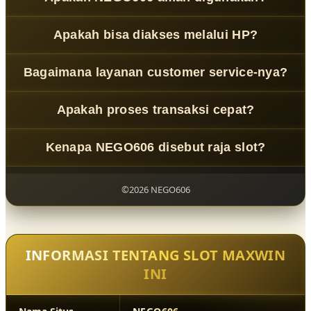
sistem modern dan layanan profesional.
Ya, menggunakan sistem keamanan berlapis untuk
Apakah bisa diakses melalui HP?
melindungi data pengguna.
Bisa, platform ini mendukung semua perangkat termasuk
Bagaimana layanan customer service-nya?
smartphone.
Tersedia 24 jam dengan respon cepat dan ramah !!
Apakah proses transaksi cepat?
Ya, deposit dan penarikan diproses dengan sistem
Kenapa NEGO606 disebut raja slot?
otomatis yang efisien.
Karena performa stabil, fitur lengkap, dan kepercayaan
pengguna yang tinggi.
©2026 NEGO606
INFORMASI TENTANG SLOT MAXWIN
INI