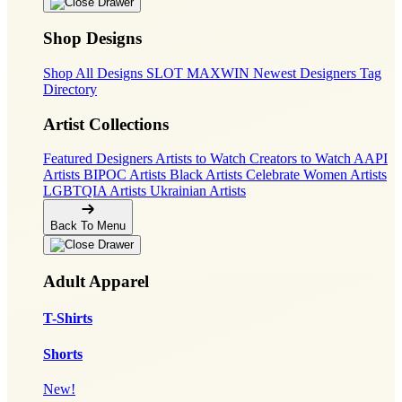
Shop Designs
Shop All Designs
SLOT MAXWIN
Newest Designers
Tag
Directory
Artist Collections
Featured Designers
Artists to Watch
Creators to Watch
AAPI
Artists
BIPOC Artists
Black Artists
Celebrate Women Artists
LGBTQIA Artists
Ukrainian Artists
Back To Menu
Adult Apparel
T-Shirts
Shorts
New!