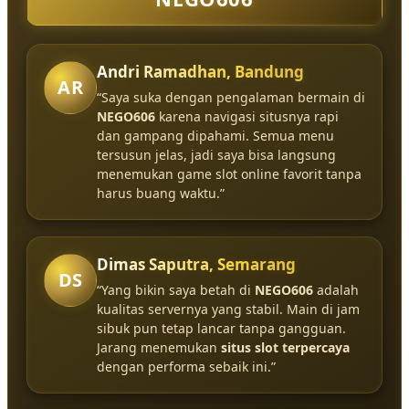
Andri Ramadhan, Bandung
AR
“Saya suka dengan pengalaman bermain di
NEGO606
karena navigasi situsnya rapi
dan gampang dipahami. Semua menu
tersusun jelas, jadi saya bisa langsung
menemukan game slot online favorit tanpa
harus buang waktu.”
Dimas Saputra, Semarang
DS
“Yang bikin saya betah di
NEGO606
adalah
kualitas servernya yang stabil. Main di jam
sibuk pun tetap lancar tanpa gangguan.
Jarang menemukan
situs slot terpercaya
dengan performa sebaik ini.”