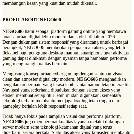
membangun kesan yang kuat dan mudah dikenali.
PROFIL ABOUT NEGO606
NEGO606
hadir sebagai platform gaming online yang membawa
nuansa urban digital lebih modern dan stylish di tahun 2026.
Dengan dukungan sistem responsif yang dirancang untuk berbagai
perangkat, NEGO606 memberikan pengalaman akses yang lebih
fleksibel bagi pengguna desktop maupun smartphone agar aktivitas
gaming dapat dinikmati dengan nyaman tanpa hambatan performa
yang mengurangi kualitas bermain.
Mengusung konsep urban cyber gaming dengan sentuhan visual
clean dan atmosfer digital city modern,
NEGO606
menghadirkan
pengalaman bermain yang terasa lebih santai namun tetap interaktif.
Navigasi yang sederhana dipadukan dengan sistem akses yang
efisien membuat setiap fitur lebih mudah digunakan, sementara
teknologi terbaru membantu menjaga loading tetap ringan dan
gameplay berjalan lebih responsif setiap saat.
Tidak hanya fokus pada tampilan visual dan performa platform,
NEGO606
juga memperkuat kualitas layanan melalui dukungan
server modern serta teknologi keamanan digital yang terus
diperbarui secara berkala. Stabilitas akses yang konsisten membantu