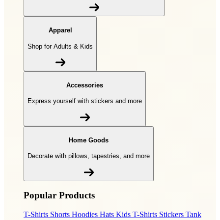
Apparel
Shop for Adults & Kids
Accessories
Express yourself with stickers and more
Home Goods
Decorate with pillows, tapestries, and more
Popular Products
T-Shirts
Shorts
Hoodies
Hats
Kids T-Shirts
Stickers
Tank