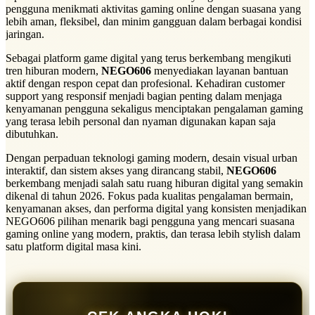
pengguna menikmati aktivitas gaming online dengan suasana yang
lebih aman, fleksibel, dan minim gangguan dalam berbagai kondisi
jaringan.
Sebagai platform game digital yang terus berkembang mengikuti
tren hiburan modern,
NEGO606
menyediakan layanan bantuan
aktif dengan respon cepat dan profesional. Kehadiran customer
support yang responsif menjadi bagian penting dalam menjaga
kenyamanan pengguna sekaligus menciptakan pengalaman gaming
yang terasa lebih personal dan nyaman digunakan kapan saja
dibutuhkan.
Dengan perpaduan teknologi gaming modern, desain visual urban
interaktif, dan sistem akses yang dirancang stabil,
NEGO606
berkembang menjadi salah satu ruang hiburan digital yang semakin
dikenal di tahun 2026. Fokus pada kualitas pengalaman bermain,
kenyamanan akses, dan performa digital yang konsisten menjadikan
NEGO606 pilihan menarik bagi pengguna yang mencari suasana
gaming online yang modern, praktis, dan terasa lebih stylish dalam
satu platform digital masa kini.