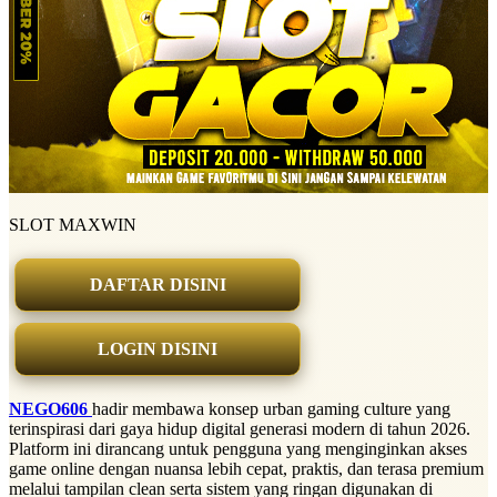
SLOT MAXWIN
DAFTAR DISINI
LOGIN DISINI
NEGO606
hadir membawa konsep urban gaming culture yang
terinspirasi dari gaya hidup digital generasi modern di tahun 2026.
Platform ini dirancang untuk pengguna yang menginginkan akses
game online dengan nuansa lebih cepat, praktis, dan terasa premium
melalui tampilan clean serta sistem yang ringan digunakan di