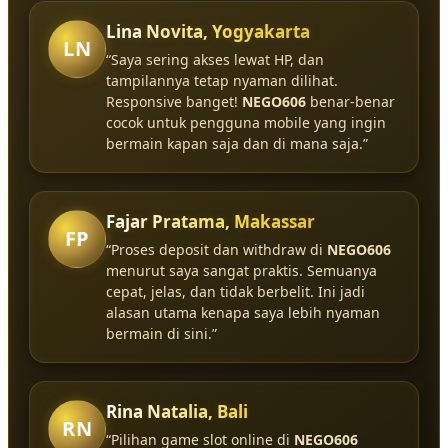
Lina Novita, Yogyakarta
LN
“Saya sering akses lewat HP, dan
tampilannya tetap nyaman dilihat.
Responsive banget!
NEGO606
benar-benar
cocok untuk pengguna mobile yang ingin
bermain kapan saja dan di mana saja.”
Fajar Pratama, Makassar
FP
“Proses deposit dan withdraw di
NEGO606
menurut saya sangat praktis. Semuanya
cepat, jelas, dan tidak berbelit. Ini jadi
alasan utama kenapa saya lebih nyaman
bermain di sini.”
Rina Natalia, Bali
RN
“Pilihan game slot online di
NEGO606